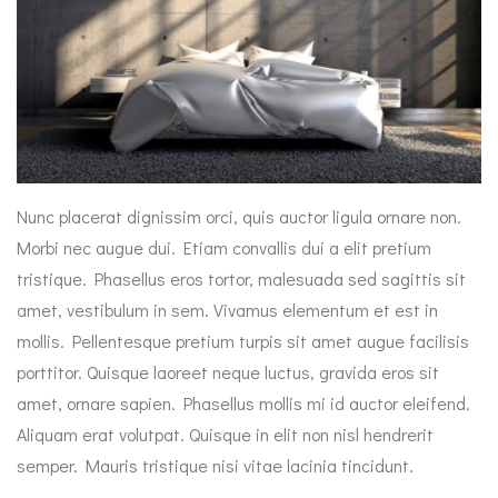
Nunc placerat dignissim orci, quis auctor ligula ornare non.
Morbi nec augue dui. Etiam convallis dui a elit pretium
tristique. Phasellus eros tortor, malesuada sed sagittis sit
amet, vestibulum in sem. Vivamus elementum et est in
mollis. Pellentesque pretium turpis sit amet augue facilisis
porttitor. Quisque laoreet neque luctus, gravida eros sit
amet, ornare sapien. Phasellus mollis mi id auctor eleifend.
Aliquam erat volutpat. Quisque in elit non nisl hendrerit
semper. Mauris tristique nisi vitae lacinia tincidunt.