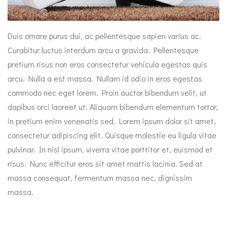
Duis ornare purus dui, ac pellentesque sapien varius ac.
Curabitur luctus interdum arcu a gravida. Pellentesque
pretium risus non eros consectetur vehicula egestas quis
arcu. Nulla a est massa. Nullam id odio in eros egestas
commodo nec eget lorem. Proin auctor bibendum velit, ut
dapibus orci laoreet ut. Aliquam bibendum elementum tortor,
in pretium enim venenatis sed. Lorem ipsum dolor sit amet,
consectetur adipiscing elit. Quisque molestie eu ligula vitae
pulvinar. In nisl ipsum, viverra vitae porttitor et, euismod et
risus. Nunc efficitur eros sit amet mattis lacinia. Sed at
massa consequat, fermentum massa nec, dignissim
massa.