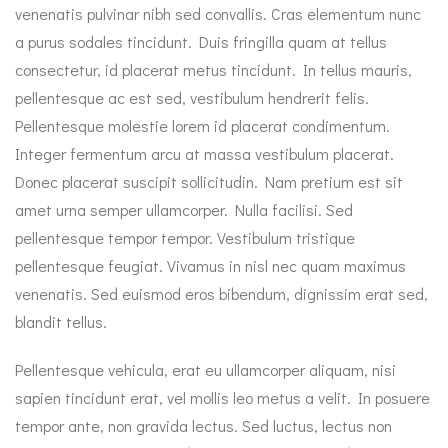
venenatis pulvinar nibh sed convallis. Cras elementum nunc
a purus sodales tincidunt. Duis fringilla quam at tellus
consectetur, id placerat metus tincidunt. In tellus mauris,
pellentesque ac est sed, vestibulum hendrerit felis.
Pellentesque molestie lorem id placerat condimentum.
Integer fermentum arcu at massa vestibulum placerat.
Donec placerat suscipit sollicitudin. Nam pretium est sit
amet urna semper ullamcorper. Nulla facilisi. Sed
pellentesque tempor tempor. Vestibulum tristique
pellentesque feugiat. Vivamus in nisl nec quam maximus
venenatis. Sed euismod eros bibendum, dignissim erat sed,
blandit tellus.
Pellentesque vehicula, erat eu ullamcorper aliquam, nisi
sapien tincidunt erat, vel mollis leo metus a velit. In posuere
tempor ante, non gravida lectus. Sed luctus, lectus non