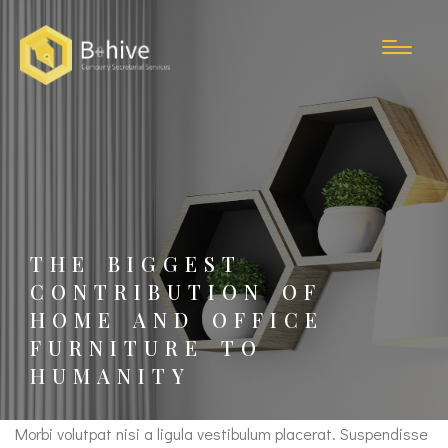
THE BIGGEST
CONTRIBUTION OF
HOME AND OFFICE
FURNITURE TO
HUMANITY
Morbi volutpat nisi a ligula vestibulum placerat. Suspendisse