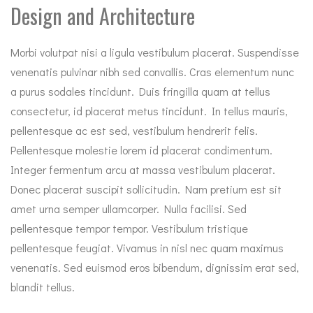
Design and Architecture
Morbi volutpat nisi a ligula vestibulum placerat. Suspendisse
venenatis pulvinar nibh sed convallis. Cras elementum nunc
a purus sodales tincidunt. Duis fringilla quam at tellus
consectetur, id placerat metus tincidunt. In tellus mauris,
pellentesque ac est sed, vestibulum hendrerit felis.
Pellentesque molestie lorem id placerat condimentum.
Integer fermentum arcu at massa vestibulum placerat.
Donec placerat suscipit sollicitudin. Nam pretium est sit
amet urna semper ullamcorper. Nulla facilisi. Sed
pellentesque tempor tempor. Vestibulum tristique
pellentesque feugiat. Vivamus in nisl nec quam maximus
venenatis. Sed euismod eros bibendum, dignissim erat sed,
blandit tellus.