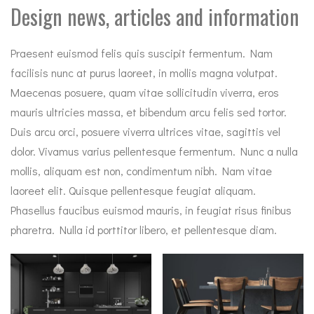
Design news, articles and information
Praesent euismod felis quis suscipit fermentum. Nam
facilisis nunc at purus laoreet, in mollis magna volutpat.
Maecenas posuere, quam vitae sollicitudin viverra, eros
mauris ultricies massa, et bibendum arcu felis sed tortor.
Duis arcu orci, posuere viverra ultrices vitae, sagittis vel
dolor. Vivamus varius pellentesque fermentum. Nunc a nulla
mollis, aliquam est non, condimentum nibh. Nam vitae
laoreet elit. Quisque pellentesque feugiat aliquam.
Phasellus faucibus euismod mauris, in feugiat risus finibus
pharetra. Nulla id porttitor libero, et pellentesque diam.