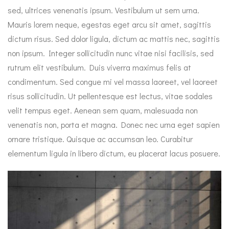
sed, ultrices venenatis ipsum. Vestibulum ut sem urna.
Mauris lorem neque, egestas eget arcu sit amet, sagittis
dictum risus. Sed dolor ligula, dictum ac mattis nec, sagittis
non ipsum. Integer sollicitudin nunc vitae nisi facilisis, sed
rutrum elit vestibulum. Duis viverra maximus felis at
condimentum. Sed congue mi vel massa laoreet, vel laoreet
risus sollicitudin. Ut pellentesque est lectus, vitae sodales
velit tempus eget. Aenean sem quam, malesuada non
venenatis non, porta et magna. Donec nec urna eget sapien
ornare tristique. Quisque ac accumsan leo. Curabitur
elementum ligula in libero dictum, eu placerat lacus posuere.