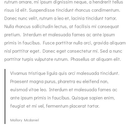
rutrum ornare, mi ipsum dignissim neque, a hendrerit tellus
risus id elit. Suspendisse tincidunt rhoncus condimentum.
Donec nunc velit, rutrum a leo et, lacinia tincidunt tortor.
Nulla rhoncus sollicitudin lectus, at facilisis mi consequat
pretium. Interdum et malesuada fames ac ante ipsum
primis in faucibus. Fusce porttitor nulla orci, gravida aliquam
nisl porttitor eget. Donec eget consectetur mi. Sed a nunc
porttitor turpis vulputate rutrum. Phasellus at aliquam elit.
Vivamus tristique ligula quis orci malesuada tincidunt.
Praesent magna purus, pharetra eu eleifend non,
euismod vitae leo. Interdum et malesuada fames ac
ante ipsum primis in faucibus. Quisque sapien enim,
feugiat et mi vel, fermentum placerat tortor.
Mallory Mcdaniel