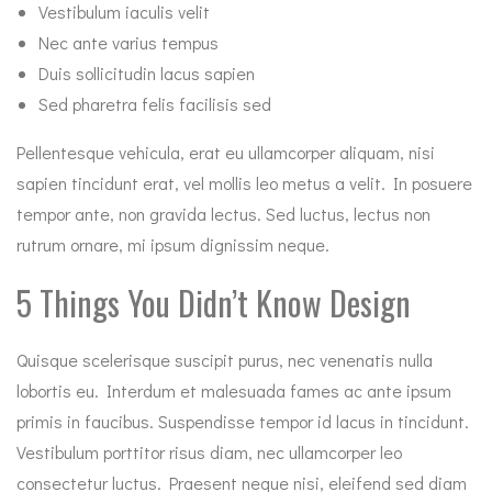
Vestibulum iaculis velit
Nec ante varius tempus
Duis sollicitudin lacus sapien
Sed pharetra felis facilisis sed
Pellentesque vehicula, erat eu ullamcorper aliquam, nisi
sapien tincidunt erat, vel mollis leo metus a velit. In posuere
tempor ante, non gravida lectus. Sed luctus, lectus non
rutrum ornare, mi ipsum dignissim neque.
5 Things You Didn’t Know Design
Quisque scelerisque suscipit purus, nec venenatis nulla
lobortis eu. Interdum et malesuada fames ac ante ipsum
primis in faucibus. Suspendisse tempor id lacus in tincidunt.
Vestibulum porttitor risus diam, nec ullamcorper leo
consectetur luctus. Praesent neque nisi, eleifend sed diam