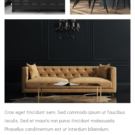
Cras eget tincidunt sem. Sed commodo ipsum ut faucibus
iaculis. Sed et mauris non purus tincidunt malesuada.
Phasellus condimentum est ut interdum bibendum.